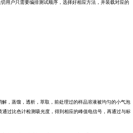
方法切用户只需要编排测试顺序，选择好相应方法，并装载对应的
消解，蒸馏，透析，萃取，前处理过的样品溶液被均匀的小气泡
质通过比色计检测吸光度，得到相应的峰值电信号，再通过与标