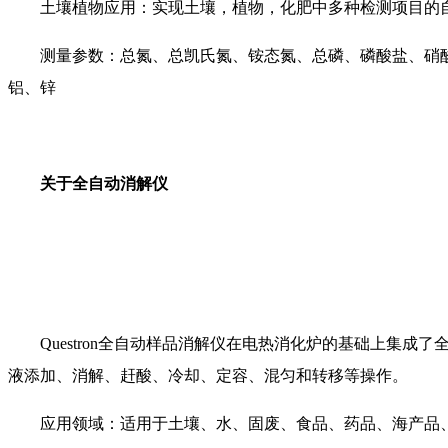
土壤植物应用：实现土壤，植物，化肥中多种检测项目的
测量参数：总氮、总凯氏氮、铵态氮、总磷、磷酸盐、硝
铝、锌
关于全自动消解仪
Questron全自动样品消解仪在电热消化炉的基础上集
液添加、消解、赶酸、冷却、定容、混匀和转移等操作。
应用领域：适用于土壤、水、固废、食品、药品、海产品、