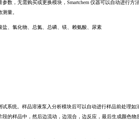
数，无需购买或更换模块，Smartchem 仪器可以自动进行
数测量。
酸盐、氯化物、总氮、总磷、镁、赖氨酸、尿素
析测试系统。样品溶液泵入分析模块后可以自动进行样品前处理如
片段的样品中，然后边流动，边混合，边反应，最后生成颜色物