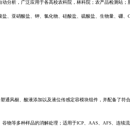
自动分析，广泛应用于各高校农科院，林科院；农产品检测站；
酸盐、亚硝酸盐、钾、氯化物、硅酸盐、硫酸盐、生物量、硼、C
成了全塑通风橱、酸液添加以及液位传感定容模块组件，并配备了
谷物等多种样品的消解处理；适用于ICP、AAS、AFS、连