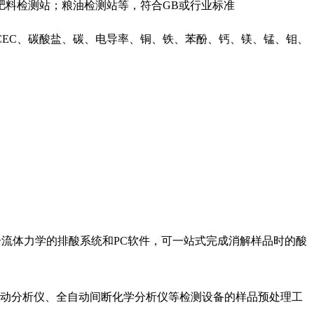
肥料检测站；粮油检测站等，符合GB或行业标准
EC、碳酸盐、碳、电导率、铜、铁、苯酚、钙、镁、锰、钼、
符合流体力学的排酸系统和PC软件，可一站式完成消解样品时的酸
续流动分析仪、全自动间断化学分析仪等检测设备的样品预处理工