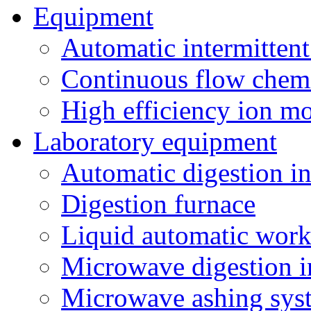
Equipment
Automatic intermittent
Continuous flow chemi
High efficiency ion mo
Laboratory equipment
Automatic digestion i
Digestion furnace
Liquid automatic work
Microwave digestion i
Microwave ashing sys