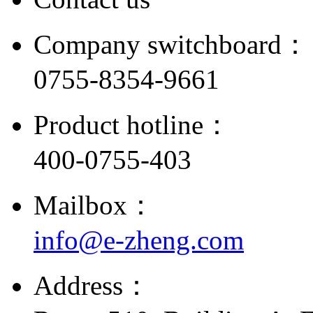
Company switchboard：
0755-8354-9661
Product hotline：
400-0755-403
Mailbox：
info@e-zheng.com
Address：