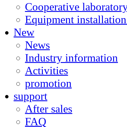
Cooperative laborator
Equipment installation
New
News
Industry information
Activities
promotion
support
After sales
FAQ