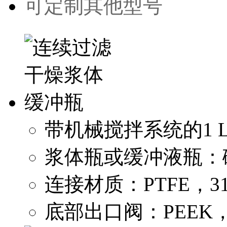
可定制其他型号
带机械搅拌系统的1 
浆体瓶或缓冲液瓶：
连接材质：PTFE，3
底部出口阀：PEEK