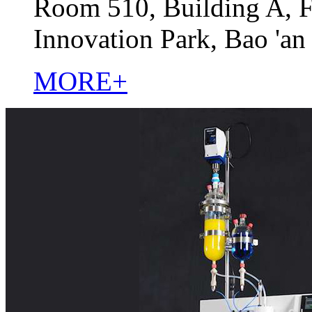
Room 510, Building A, F
Innovation Park, Bao 'an
MORE+