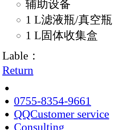
辅助设备
1 L滤液瓶/真空瓶
1 L固体收集盒
Lable：
Return
0755-8354-9661
QQCustomer service
Consulting