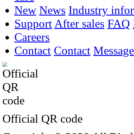
New
News
Industry info
Support
After sales
FAQ
Careers
Contact
Contact
Message
Official QR code