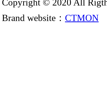
Copyright © 2020 All Rigth
Brand website：
CTMON