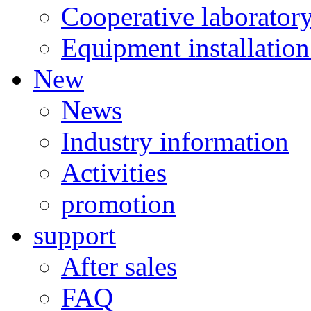
Cooperative laborator
Equipment installation
New
News
Industry information
Activities
promotion
support
After sales
FAQ