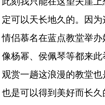
此刻我只能在这望夫崖上
定可以天长地久的。因为
情侣慕名在蓝点教堂举办
像杨幂、侯佩琴等都来此
观赏一趟这浪漫的教堂也
也是可以得到美好而长久