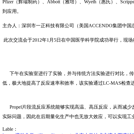
Pfizer（辉瑞制药）、Abbott（雅培）、Wyeth（惠氏）、Scripps
到应用。
主办人：深圳市一正科技有限公司（美国ACCENDO集团中
此次交流会于2012年1月5日在中国医学科学院成功举行，现
下午在实验室进行了实验，并与传统方法实验进行对比，传统方法
低，极大地提高了反应速率和效率，该实验通过LC-MAS检查
Propel片段流反应系统能够实现高温、高压反应，从而减
实际问题，因此在后期量化生产中也无放大效应，可以实现工
Lable：