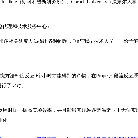
 Institute（斯科利普斯研究所）、Cornell University（康
国总代理和技术服务中心）
场很多相关研究人员提出各种问题，Jan与我司技术人员一一给予
80度反应9个小时才能得到的产物，在Propel片段流反应系
进行了比对。
少反应时间，提高实验效率，并且能够实现许多常温常压下无法
业化。