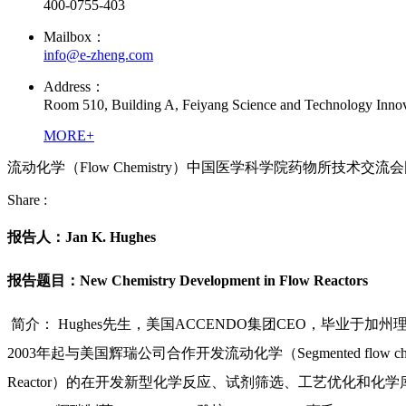
400-0755-403
Mailbox：
info@e-zheng.com
Address：
Room 510, Building A, Feiyang Science and Technology Innova
MORE+
流动化学（Flow Chemistry）中国医学科学院药物所技术交
Share :
报告人：Jan K. Hughes
报告题目：New Chemistry Development in Flow Reactors
简介： Hughes先生，美国ACCENDO集团CEO，毕业
2003年起与美国辉瑞公司合作开发流动化学（Segmented flow ch
Reactor）的在开发新型化学反应、试剂筛选、工艺优化和