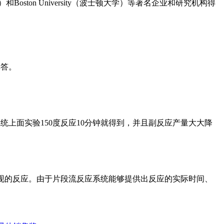
奈尔大学）和Boston University（波士顿大学）等著名企业和研究机构得
解答。
统上面实验150度反应10分钟就得到，并且副反应产量大大降
实现的反应。由于片段流反应系统能够提供出反应的实际时间、