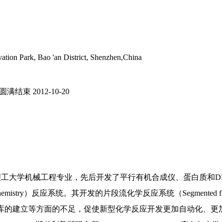
tion Park, Bao 'an District, Shenzhen,China
流会圆满结束
2012-10-20
于加州理工大学机械工程专业，先后开发了平行有机合成仪、蛋白质和
emistry）反应系统。其开发的片段流化学反应系统（Segmented flow
化学库的建立等方面的不足，促使新型化学反应开发更加自动化、更