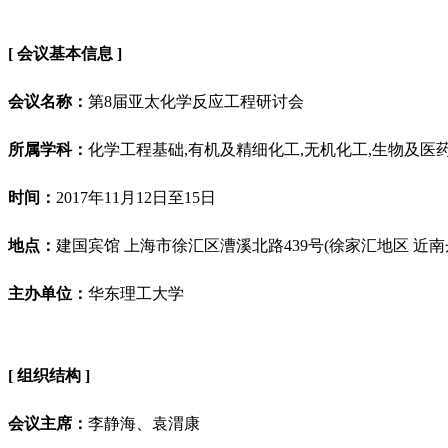
[ 会议基本信息 ]
会议名称：
第8届亚太化学反应工程研讨会
所属学科：
化学工程基础,有机及精细化工,无机化工,生物及医
时间：
2017年11月12日至15日
地点：
建国宾馆 上海市徐汇区漕溪北路439号(徐家汇地区 近南
主
办单位：
华东理工大学
[ 组织结构 ]
会议主席：
李静海、袁渭康