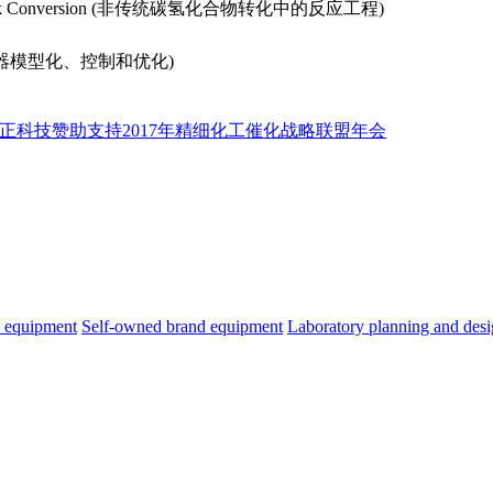
bon Feedstock Conversion (非传统碳氢化合物转化中的反应工程)
ctors (反应器模型化、控制和优化)
：一正科技赞助支持2017年精细化工催化战略联盟年会
s equipment
Self-owned brand equipment
Laboratory planning and des