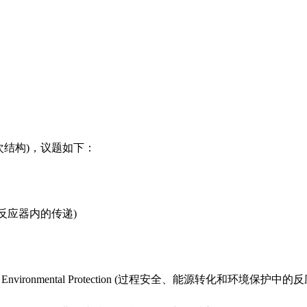
工程中的多层次结构)，议题如下：
构化催化剂和反应器内的传递)
nversion, and Environmental Protection (过程安全、能源转化和环境保护