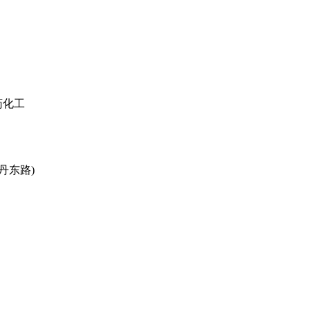
药化工
丹东路)