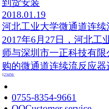
2018.01.19
河北工业大学微通道连续
2017年6月27日，河
师与深圳市一正科技有限
购的微通道连续流反应器进行
1
2
3
4
5
6
0755-8354-9661
QQCustomer service