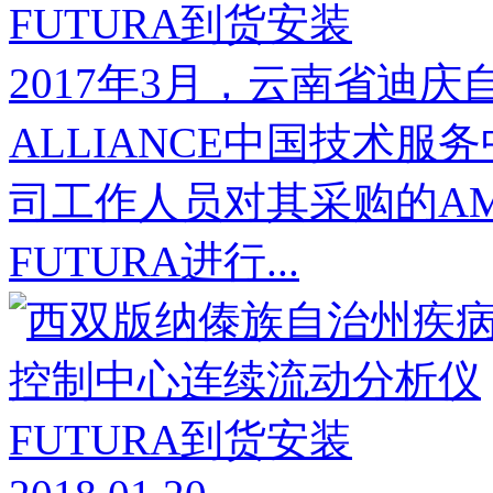
FUTURA到货安装
2017年3月，云南省迪
ALLIANCE中国技术
司工作人员对其采购的AMS 
FUTURA进行...