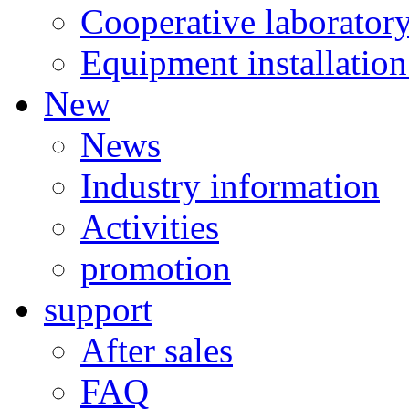
Cooperative laborator
Equipment installation
New
News
Industry information
Activities
promotion
support
After sales
FAQ