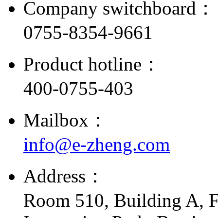
Company switchboard：
0755-8354-9661
Product hotline：
400-0755-403
Mailbox：
info@e-zheng.com
Address：
Room 510, Building A, F