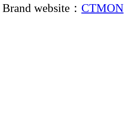
Brand website：
CTMON