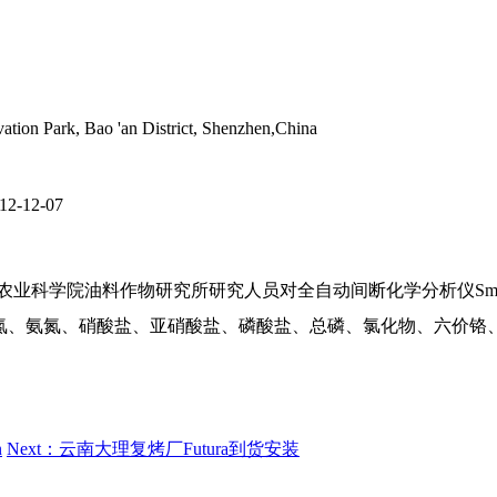
tion Park, Bao 'an District, Shenzhen,China
12-12-07
业科学院油料作物研究所研究人员对全自动间断化学分析仪Smar
土壤中总氮、氨氮、硝酸盐、亚硝酸盐、磷酸盐、总磷、氯化物、六
n
Next：云南大理复烤厂Futura到货安装